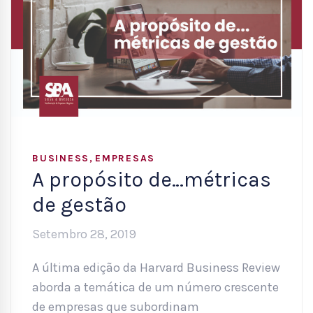
,
BUSINESS
EMPRESAS
A propósito de…métricas
de gestão
Setembro 28, 2019
A última edição da Harvard Business Review
aborda a temática de um número crescente
de empresas que subordinam