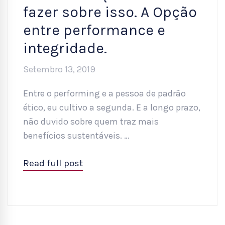
fazer sobre isso. A Opção
entre performance e
integridade.
Setembro 13, 2019
Entre o performing e a pessoa de padrão
ético, eu cultivo a segunda. E a longo prazo,
não duvido sobre quem traz mais
benefícios sustentáveis. …
Read full post