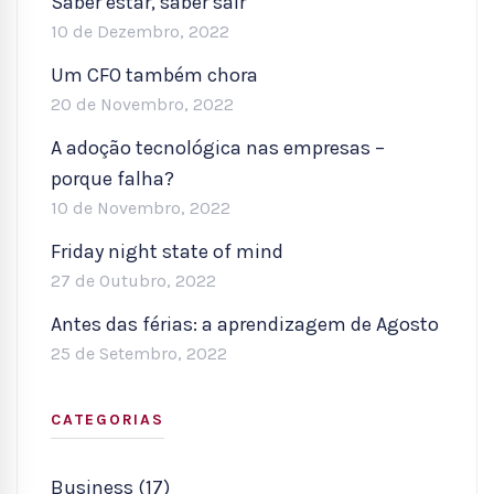
Saber estar, saber sair
10 de Dezembro, 2022
Um CFO também chora
20 de Novembro, 2022
A adoção tecnológica nas empresas –
porque falha?
10 de Novembro, 2022
Friday night state of mind
27 de Outubro, 2022
Antes das férias: a aprendizagem de Agosto
25 de Setembro, 2022
CATEGORIAS
Business (17)