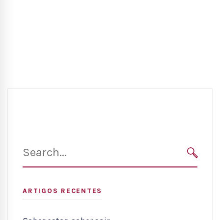
Search
for:
SEARC
ARTIGOS RECENTES