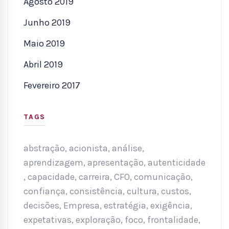
Agosto 2019
Junho 2019
Maio 2019
Abril 2019
Fevereiro 2017
TAGS
abstração
,
acionista
,
análise
,
aprendizagem
,
apresentação
,
autenticidade
,
capacidade
,
carreira
,
CFO
,
comunicação
,
confiança
,
consistência
,
cultura
,
custos
,
decisões
,
Empresa
,
estratégia
,
exigência
,
expetativas
,
exploração
,
foco
,
frontalidade
,