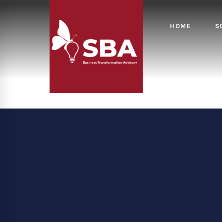
HOME
S