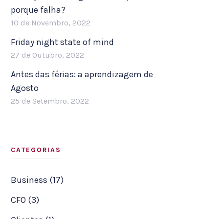
porque falha?
10 de Novembro, 2022
Friday night state of mind
27 de Outubro, 2022
Antes das férias: a aprendizagem de
Agosto
25 de Setembro, 2022
CATEGORIAS
Business (17)
CFO (3)