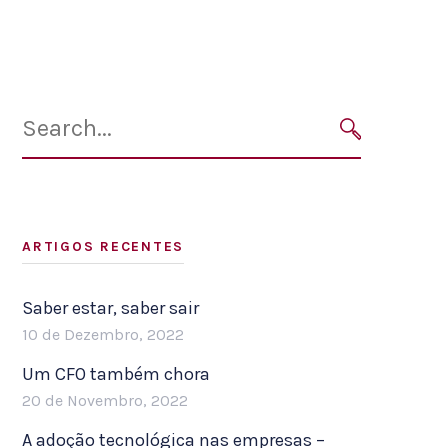
Search
for:
SEARCH
ARTIGOS RECENTES
Saber estar, saber sair
10 de Dezembro, 2022
Um CFO também chora
20 de Novembro, 2022
A adoção tecnológica nas empresas –