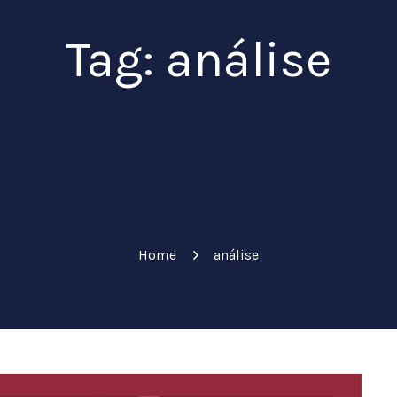
Tag: análise
Home
análise