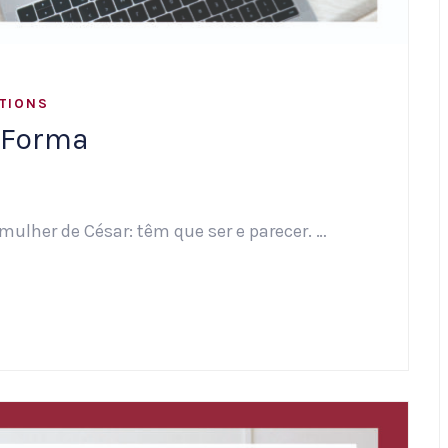
TIONS
/Forma
ulher de César: têm que ser e parecer. …