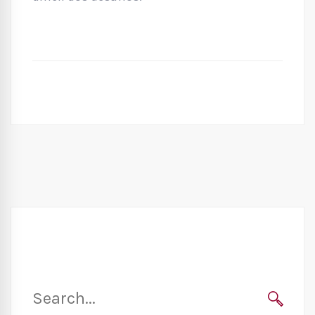
Search
for: