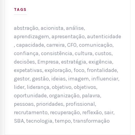
TAGS
abstração
,
acionista
,
análise
,
aprendizagem
,
apresentação
,
autenticidade
,
capacidade
,
carreira
,
CFO
,
comunicação
,
confiança
,
consistência
,
cultura
,
custos
,
decisões
,
Empresa
,
estratégia
,
exigência
,
expetativas
,
exploração
,
foco
,
frontalidade
,
gestor
,
gestão
,
ideias
,
imagem
,
influenciar
,
lider
,
liderança
,
objetivo
,
objetivos
,
oportunidade
,
organização
,
palavra
,
pessoas
,
prioridades
,
profissional
,
recrutamento
,
recuperação
,
reflexão
,
sair
,
SBA
,
tecnologia
,
tempo
,
transformação