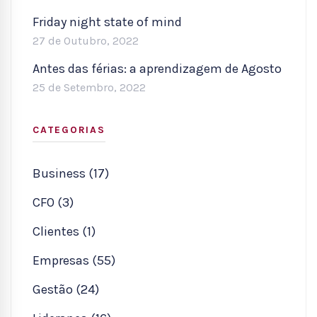
Friday night state of mind
27 de Outubro, 2022
Antes das férias: a aprendizagem de Agosto
25 de Setembro, 2022
CATEGORIAS
Business (17)
CFO (3)
Clientes (1)
Empresas (55)
Gestão (24)